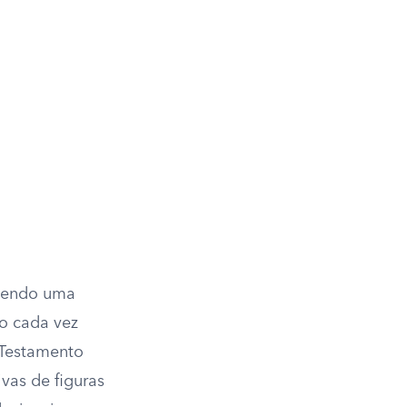
ecendo uma
do cada vez
 Testamento
vas de figuras