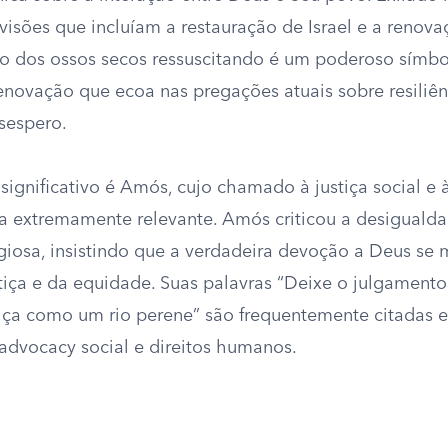
visões que incluíam a restauração de Israel e a renovaç
o dos ossos secos ressuscitando é um poderoso símbo
enovação que ecoa nas pregações atuais sobre resiliên
sespero.
significativo é Amós, cujo chamado à justiça social e 
a extremamente relevante. Amós criticou a desigualda
igiosa, insistindo que a verdadeira devoção a Deus se 
stiça e da equidade. Suas palavras “Deixe o julgament
tiça como um rio perene” são frequentemente citadas 
dvocacy social e direitos humanos.