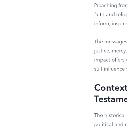
Preaching fro
faith and relig
inform, inspir
The messages 
justice, mercy
impact offers
still influence 
Context
Testam
The historical
political and 