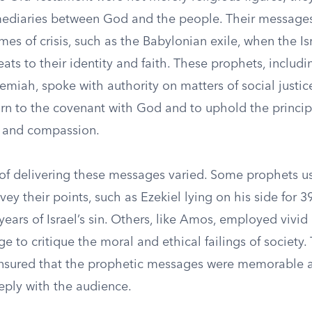
mediaries between God and the people. Their message
imes of crisis, such as the Babylonian exile, when the Is
eats to their identity and faith. These prophets, includin
emiah, spoke with authority on matters of social justic
urn to the covenant with God and to uphold the princip
s and compassion.
f delivering these messages varied. Some prophets u
vey their points, such as Ezekiel lying on his side for 3
years of Israel’s sin. Others, like Amos, employed vivi
e to critique the moral and ethical failings of society.
sured that the prophetic messages were memorable a
eply with the audience.