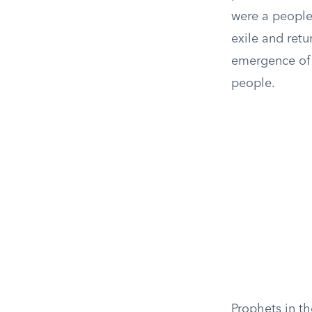
were a people 
exile and retu
emergence of 
people.
Prophets in th