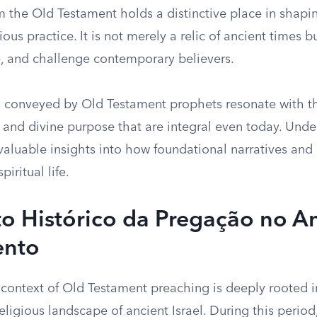
m the Old Testament holds a distinctive place in shap
ious practice. It is not merely a relic of ancient times 
e, and challenge contemporary believers.
conveyed by Old Testament prophets resonate with t
, and divine purpose that are integral even today. Unde
 valuable insights into how foundational narratives and
spiritual life.
o Histórico da Pregação no A
ento
 context of Old Testament preaching is deeply rooted i
religious landscape of ancient Israel. During this period,