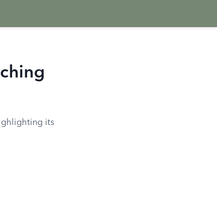
aching
ghlighting its