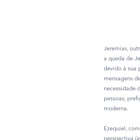
Jeremias, out
a queda de Je
devido à sua 
mensagens de
necessidade d
pessoas, prefi
moderna.
Ezequiel, com
perspectiva ú