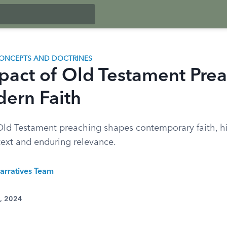
ONCEPTS AND DOCTRINES
pact of Old Testament Pre
ern Faith
ld Testament preaching shapes contemporary faith, hi
text and enduring relevance.
arratives Team
3, 2024