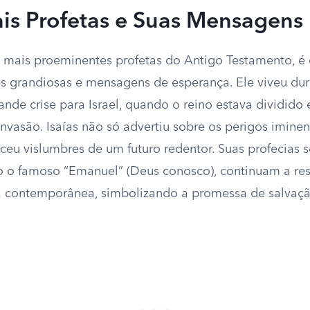
ais Profetas e Suas Mensagens
s mais proeminentes profetas do Antigo Testamento, é
es grandiosas e mensagens de esperança. Ele viveu du
ande crise para Israel, quando o reino estava dividid
invasão. Isaías não só advertiu sobre os perigos imine
eu vislumbres de um futuro redentor. Suas profecias 
 o famoso “Emanuel” (Deus conosco), continuam a res
tã contemporânea, simbolizando a promessa de salvaç