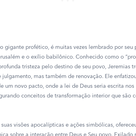
ro gigante profético, é muitas vezes lembrado por seu
rusalém e o exílio babilônico. Conhecido como o “pro
profunda tristeza pelo destino de seu povo, Jeremias t
 julgamento, mas também de renovação. Ele enfatizo
e um novo pacto, onde a lei de Deus seria escrita nos
gurando conceitos de transformação interior que são ce
 suas visões apocalípticas e ações simbólicas, oferec
nica sobre a interação entre Deus e Seu povo. Exilado 