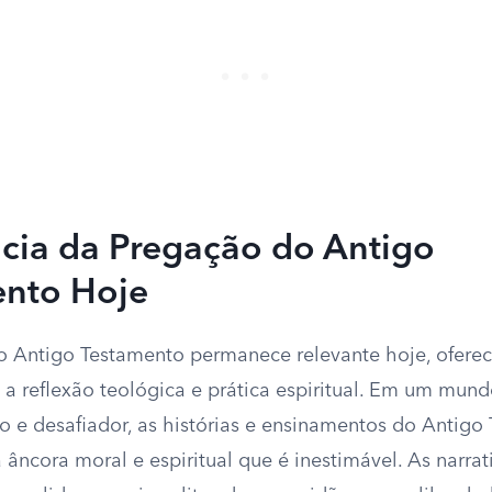
cia da Pregação do Antigo
ento Hoje
o Antigo Testamento permanece relevante hoje, ofer
a a reflexão teológica e prática espiritual. Em um mun
 e desafiador, as histórias e ensinamentos do Antigo
ncora moral e espiritual que é inestimável. As narrati